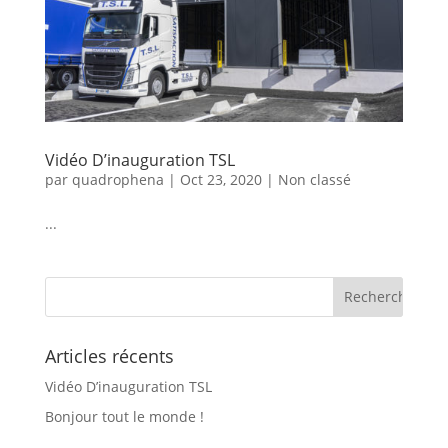
Vidéo D’inauguration TSL
par
quadrophena
|
Oct 23, 2020
|
Non classé
...
Articles récents
Vidéo D’inauguration TSL
Bonjour tout le monde !