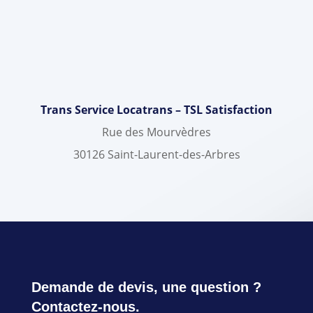
Trans Service Locatrans – TSL Satisfaction
Rue des Mourvèdres
30126 Saint-Laurent-des-Arbres
Demande de devis, une question ?
Contactez-nous.